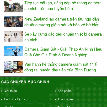
Tiếp tục cải tạo, nâng cấp hệ thống camera
an ninh trên các tuyến hẻm
New Zealand lắp camera trên tàu ngư dân
để tăng cường giám sát và bảo vệ bờ biển
Sẽ xây dựng các tiêu chuẩn thiết bị camera
an ninh
Camera Giám Sát - Giải Pháp An Ninh Hiệu
Quả Cho Gia Đình & Doanh Nghiệp
Vận hành hệ thống camera giám sát 11 tỉ
đồng tại huyện đầu tiên của Bình Dương
CÁC CHUYÊN MỤC CHÍNH
Giới thiệu
Sản phẩm
Tin Tức - Dịch vụ
Thành viên