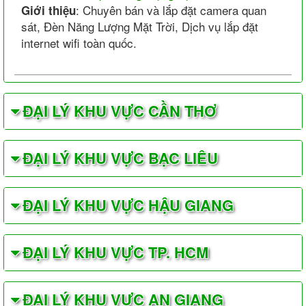
: Chuyên bán và lắp đặt camera quan
Giới thiệu
sát, Đèn Năng Lượng Mặt Trời, Dịch vụ lắp đặt
internet wifi toàn quốc.
ĐẠI LÝ KHU VỰC CẦN THƠ
ĐẠI LÝ KHU VỰC BẠC LIÊU
ĐẠI LÝ KHU VỰC HẬU GIANG
ĐẠI LÝ KHU VỰC TP. HCM
ĐẠI LÝ KHU VỰC AN GIANG