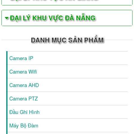
ĐẠI LÝ KHU VỰC ĐÀ NẴNG
DANH MỤC SẢN PHẨM
Camera IP
Camera Wifi
Camera AHD
Camera PTZ
Đầu Ghi Hình
Máy Bộ Đàm