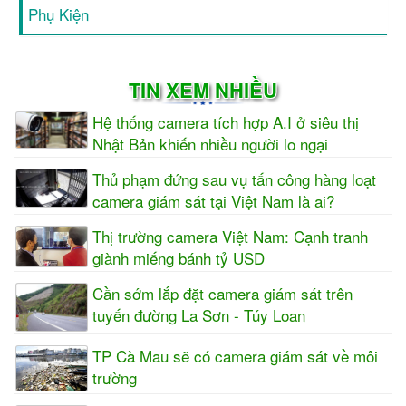
Phụ Kiện
TIN XEM NHIỀU
Hệ thống camera tích hợp A.I ở siêu thị
Nhật Bản khiến nhiều người lo ngại
Thủ phạm đứng sau vụ tấn công hàng loạt
camera giám sát tại Việt Nam là ai?
Thị trường camera Việt Nam: Cạnh tranh
giành miếng bánh tỷ USD
Cần sớm lắp đặt camera giám sát trên
tuyến đường La Sơn - Túy Loan
TP Cà Mau sẽ có camera giám sát về môi
trường