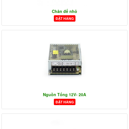
Chân đế nhỏ
ĐẶT HÀNG
Nguồn Tổng 12V- 20A
ĐẶT HÀNG