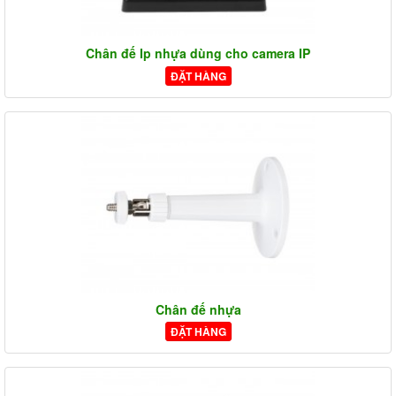
Chân đế Ip nhựa dùng cho camera IP
ĐẶT HÀNG
Chân đế nhựa
ĐẶT HÀNG