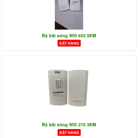
Bộ bắt sóng Wifi 653 5KM
ĐẶT HÀNG
Bộ bắt sóng Wifi 270 3KM
ĐẶT HÀNG