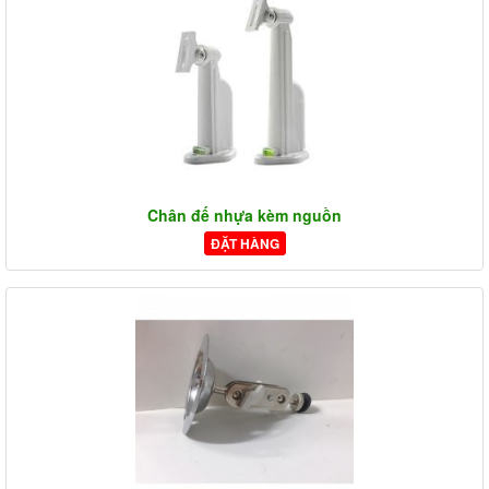
Chân đế nhựa kèm nguồn
ĐẶT HÀNG