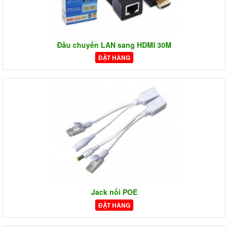
Đầu chuyển LAN sang HDMI 30M
ĐẶT HÀNG
Jack nối POE
ĐẶT HÀNG