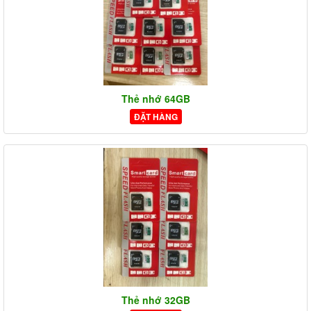
Thẻ nhớ 64GB
ĐẶT HÀNG
Thẻ nhớ 32GB