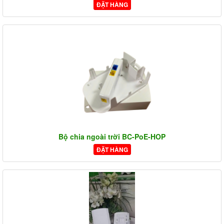
ĐẶT HÀNG
Bộ chia ngoài trời BC-PoE-HOP
ĐẶT HÀNG