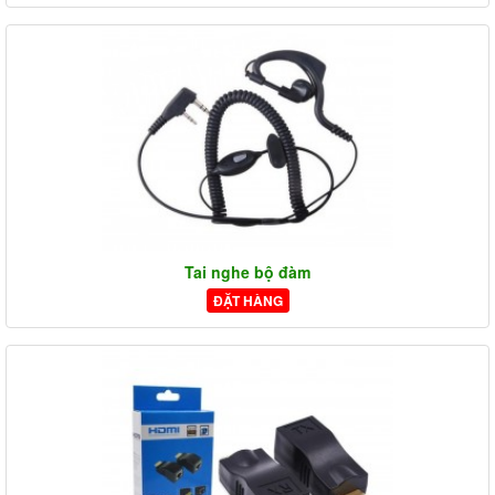
Tai nghe bộ đàm
ĐẶT HÀNG