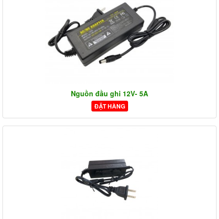
Nguồn đầu ghi 12V- 5A
ĐẶT HÀNG