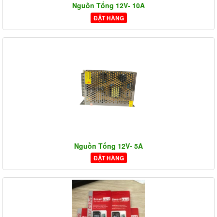
Nguồn Tổng 12V- 10A
ĐẶT HÀNG
Nguồn Tổng 12V- 5A
ĐẶT HÀNG