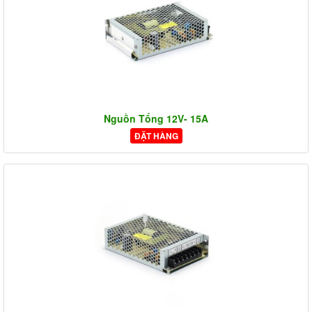
Nguồn Tổng 12V- 15A
ĐẶT HÀNG