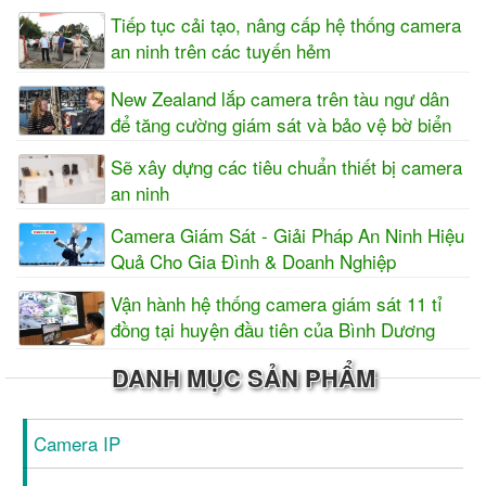
Tiếp tục cải tạo, nâng cấp hệ thống camera
an ninh trên các tuyến hẻm
New Zealand lắp camera trên tàu ngư dân
để tăng cường giám sát và bảo vệ bờ biển
Sẽ xây dựng các tiêu chuẩn thiết bị camera
an ninh
Camera Giám Sát - Giải Pháp An Ninh Hiệu
Quả Cho Gia Đình & Doanh Nghiệp
Vận hành hệ thống camera giám sát 11 tỉ
đồng tại huyện đầu tiên của Bình Dương
DANH MỤC SẢN PHẨM
Camera IP