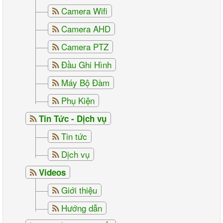
Camera Wifi
Camera AHD
Camera PTZ
Đầu Ghi Hình
Máy Bộ Đàm
Phụ Kiện
Tin Tức - Dịch vụ
Tin tức
Dịch vụ
Videos
Giới thiệu
Hướng dẫn