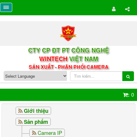
CTY CP ĐT PT CÔNG NGHỆ
WINTECH
VIỆT NAM
SẢN XUẤT - PHÂN PHỐI CAMERA
0
:
Giới thiệu
Sản phẩm
Camera IP