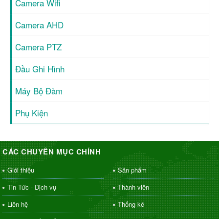
Camera Wifi
Camera AHD
Camera PTZ
Đầu Ghi Hình
Máy Bộ Đàm
Phụ Kiện
CÁC CHUYÊN MỤC CHÍNH
Giới thiệu
Sản phẩm
Tin Tức - Dịch vụ
Thành viên
Liên hệ
Thống kê