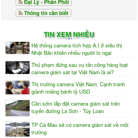
Đại Lý - Phân Phối
Thông tin cần biết
TIN XEM NHIỀU
Hệ thống camera tích hợp A.I ở siêu thị
Nhật Bản khiến nhiều người lo ngại
Thủ phạm đứng sau vụ tấn công hàng loạt
camera giám sát tại Việt Nam là ai?
Thị trường camera Việt Nam: Cạnh tranh
giành miếng bánh tỷ USD
Cần sớm lắp đặt camera giám sát trên
tuyến đường La Sơn - Túy Loan
TP Cà Mau sẽ có camera giám sát về môi
trường