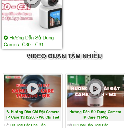
Hướng Dẫn Sử Dụng
Camera C30 - C31
VIDEO QUAN TÂM NHIỀU
🔧 Hướng Dẫn Cài Đặt Camera
Hướng Dẫn Sử Dụng Camera
IP Care 19HS200 - W8 Chi Tiết
IP Care YH-W2
Từ A-Z |...
Bởi
Dư Hoài Bảo Hoài Bảo
Bởi
Dư Hoài Bảo Hoài Bảo