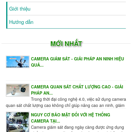
Giới thiệu
Hướng dẫn
MỚI NHẤT
CAMERA GIÁM SÁT - GIẢI PHÁP AN NINH HIỆU
QUẢ...
CAMERA QUAN SÁT CHẤT LƯỢNG CAO - GIẢI
PHÁP AN...
Trong thời đại công nghệ 4.0, việc sử dụng camera
quan sát chất lượng cao không chỉ giúp nâng cao an ninh, giám
sát hiệu quả mà còn mang đến sự an tâm...
NGUY CƠ BẢO MẬT ĐỐI VỚI HỆ THỐNG
CAMERA TẠI...
Camera giám sát đang ngày càng được ứng dụng