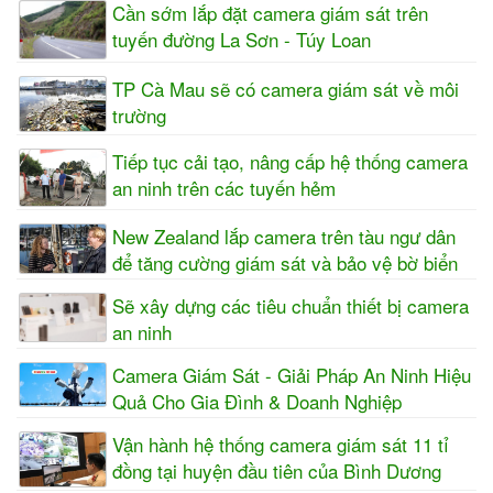
Cần sớm lắp đặt camera giám sát trên
tuyến đường La Sơn - Túy Loan
TP Cà Mau sẽ có camera giám sát về môi
trường
Tiếp tục cải tạo, nâng cấp hệ thống camera
an ninh trên các tuyến hẻm
New Zealand lắp camera trên tàu ngư dân
để tăng cường giám sát và bảo vệ bờ biển
Sẽ xây dựng các tiêu chuẩn thiết bị camera
an ninh
Camera Giám Sát - Giải Pháp An Ninh Hiệu
Quả Cho Gia Đình & Doanh Nghiệp
Vận hành hệ thống camera giám sát 11 tỉ
đồng tại huyện đầu tiên của Bình Dương