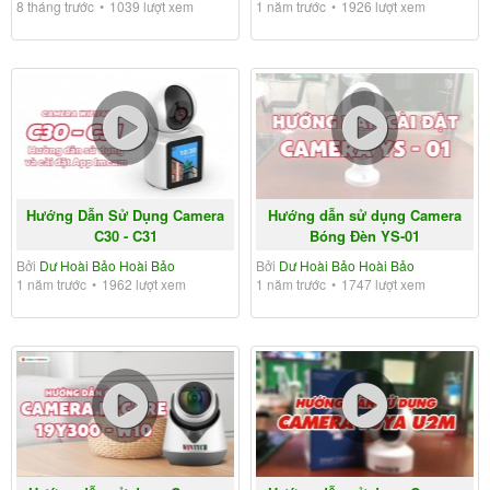
8 tháng trước
1039 lượt xem
1 năm trước
1926 lượt xem
Hướng Dẫn Sử Dụng Camera
Hướng dẫn sử dụng Camera
C30 - C31
Bóng Đèn YS-01
Bởi
Dư Hoài Bảo Hoài Bảo
Bởi
Dư Hoài Bảo Hoài Bảo
1 năm trước
1962 lượt xem
1 năm trước
1747 lượt xem