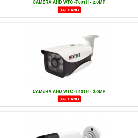
CAMERA AHD WTC -T801H - 2.0MP
ĐẶT HÀNG
CAMERA AHD WTC -T401H - 2.0MP
ĐẶT HÀNG