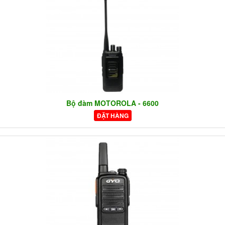
Bộ đàm MOTOROLA - 6600
ĐẶT HÀNG