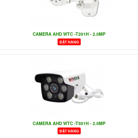
CAMERA AHD WTC -T201H - 2.0MP
ĐẶT HÀNG
CAMERA AHD WTC -T501H - 2.0MP
ĐẶT HÀNG