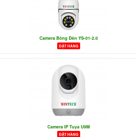
Camera Bóng Đèn YS-01-2.0
ĐẶT HÀNG
Camera IP Tuya U9M
ĐẶT HÀNG