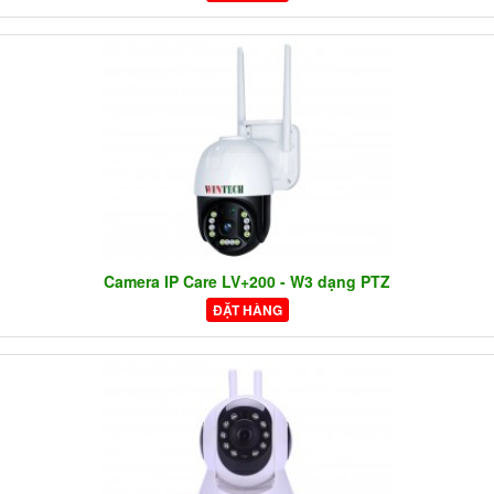
Camera IP Care LV+200 - W3 dạng PTZ
ĐẶT HÀNG