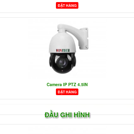
ĐẶT HÀNG
Camera IP PTZ 4.5IN
ĐẶT HÀNG
ĐẦU GHI HÌNH