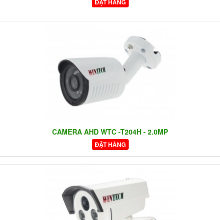
ĐẶT HÀNG
CAMERA AHD WTC -T204H - 2.0MP
ĐẶT HÀNG