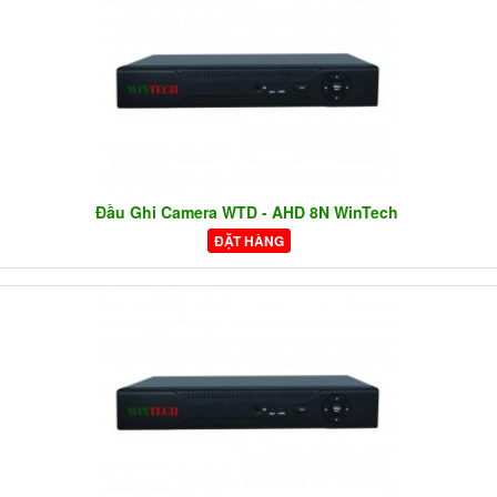
Đầu Ghi Camera WTD - AHD 8N WinTech
ĐẶT HÀNG