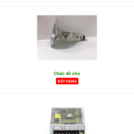
Chân đế nhỏ
ĐẶT HÀNG