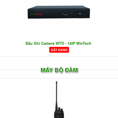
Đầu Ghi Camera WTD - 16IP WinTech
ĐẶT HÀNG
MÁY BỘ ĐÀM