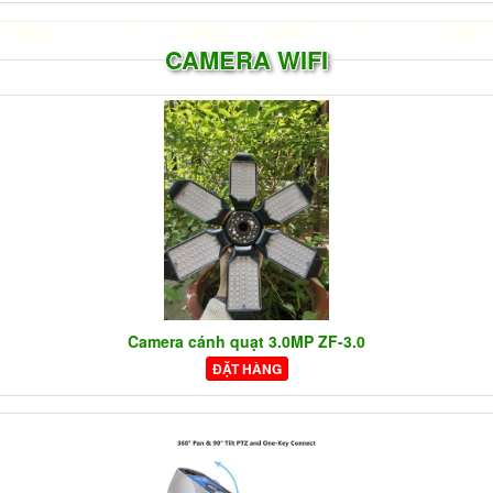
CAMERA WIFI
Camera cánh quạt 3.0MP ZF-3.0
ĐẶT HÀNG