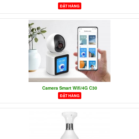
ĐẶT HÀNG
Camera Smart Wifi/4G C30
ĐẶT HÀNG