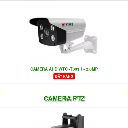
CAMERA AHD WTC -T301H - 2.0MP
ĐẶT HÀNG
CAMERA PTZ