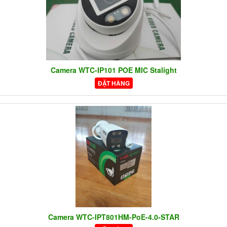
Camera WTC-IP101 POE MIC Stalight
ĐẶT HÀNG
Camera WTC-IPT801HM-PoE-4.0-STAR