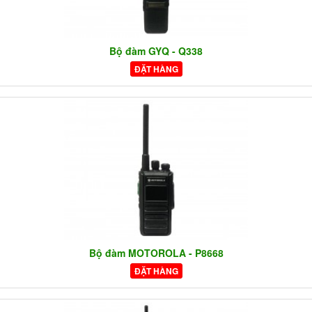
Bộ đàm GYQ - Q338
ĐẶT HÀNG
Bộ đàm MOTOROLA - P8668
ĐẶT HÀNG