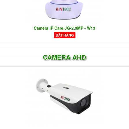
Camera IP Care JG-2.0MP - W13
ĐẶT HÀNG
CAMERA AHD