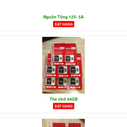
Nguồn Tổng 12V- 5A
ĐẶT HÀNG
Thẻ nhớ 64GB
ĐẶT HÀNG