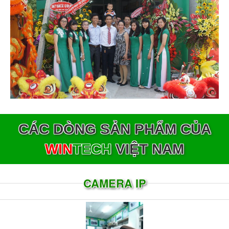
CÁC DÒNG SẢN PHẨM CỦA
WIN
TECH
VIỆT NAM
CAMERA IP