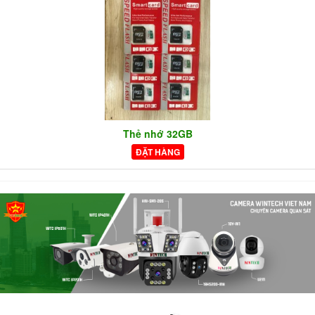
Thẻ nhớ 32GB
ĐẶT HÀNG