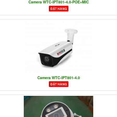
Camera WTC-IPT801-4.0-POE+MIC
ĐẶT HÀNG
Camera WTC-IPT801-4.0
ĐẶT HÀNG