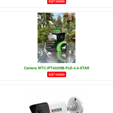
ĐẶT HÀNG
Camera WTC-IPT602HM-PoE-4.0-STAR
ĐẶT HÀNG