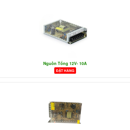
Nguồn Tổng 12V- 10A
ĐẶT HÀNG