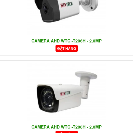
CAMERA AHD WTC -T206H - 2.0MP
ĐẶT HÀNG
CAMERA AHD WTC -T208H - 2.0MP