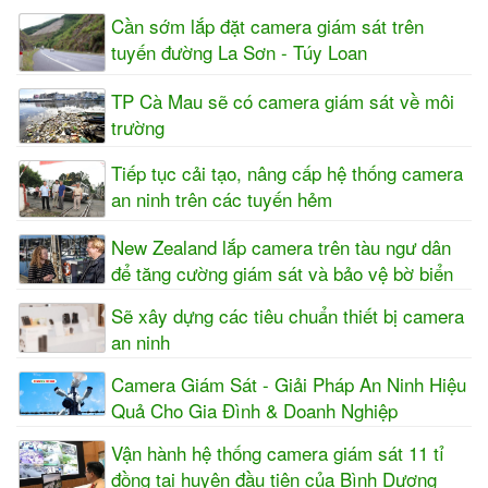
Cần sớm lắp đặt camera giám sát trên
tuyến đường La Sơn - Túy Loan
TP Cà Mau sẽ có camera giám sát về môi
trường
Tiếp tục cải tạo, nâng cấp hệ thống camera
an ninh trên các tuyến hẻm
New Zealand lắp camera trên tàu ngư dân
để tăng cường giám sát và bảo vệ bờ biển
Sẽ xây dựng các tiêu chuẩn thiết bị camera
an ninh
Camera Giám Sát - Giải Pháp An Ninh Hiệu
Quả Cho Gia Đình & Doanh Nghiệp
Vận hành hệ thống camera giám sát 11 tỉ
đồng tại huyện đầu tiên của Bình Dương