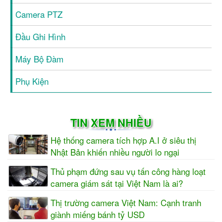
Camera PTZ
Đầu Ghi Hình
Máy Bộ Đàm
Phụ Kiện
TIN XEM NHIỀU
Hệ thống camera tích hợp A.I ở siêu thị
Nhật Bản khiến nhiều người lo ngại
Thủ phạm đứng sau vụ tấn công hàng loạt
camera giám sát tại Việt Nam là ai?
Thị trường camera Việt Nam: Cạnh tranh
giành miếng bánh tỷ USD