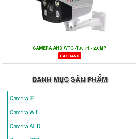
CAMERA AHD WTC -T301H - 2.0MP
ĐẶT HÀNG
DANH MỤC SẢN PHẨM
Camera IP
Camera Wifi
Camera AHD