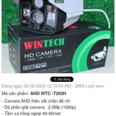
Đăng ngày 04-08-2023 12:15:04 AM - 2869 Lượt xem
Mã sản phẩm:
AHD WTC -T202H
- Camera AHD thân sắt chân đế rời
- Độ phân giải camera: 2.0Mp (1080p)
- Tầm xa hồng ngoại 40-60met