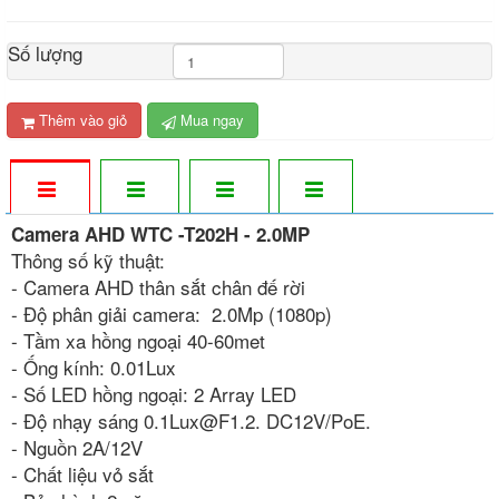
Số lượng
Thêm vào giỏ
Mua ngay
Camera AHD WTC -T202H - 2.0MP
Thông số kỹ thuật:
- Camera AHD thân sắt chân đế rời
- Độ phân giải camera: 2.0Mp (1080p)
- Tầm xa hồng ngoại 40-60met
- Ống kính: 0.01Lux
- Số LED hồng ngoại: 2 Array LED
- Độ nhạy sáng 0.1Lux@F1.2. DC12V/PoE.
- Nguồn 2A/12V
- Chất liệu vỏ sắt