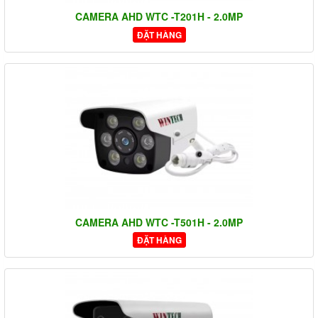
CAMERA AHD WTC -T201H - 2.0MP
ĐẶT HÀNG
CAMERA AHD WTC -T501H - 2.0MP
ĐẶT HÀNG