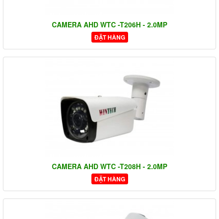
CAMERA AHD WTC -T206H - 2.0MP
ĐẶT HÀNG
CAMERA AHD WTC -T208H - 2.0MP
ĐẶT HÀNG