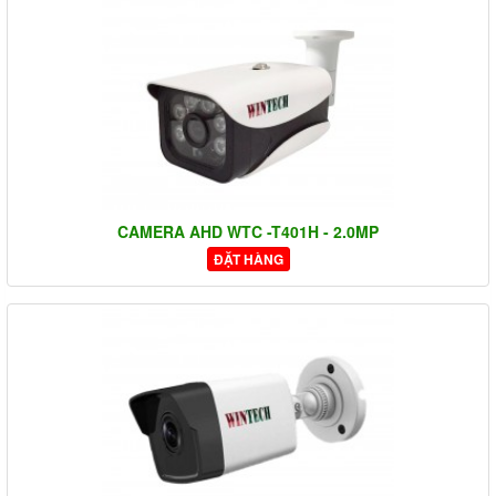
CAMERA AHD WTC -T401H - 2.0MP
ĐẶT HÀNG