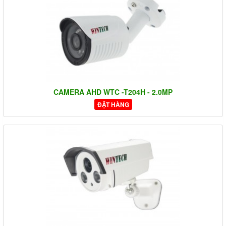
CAMERA AHD WTC -T204H - 2.0MP
ĐẶT HÀNG