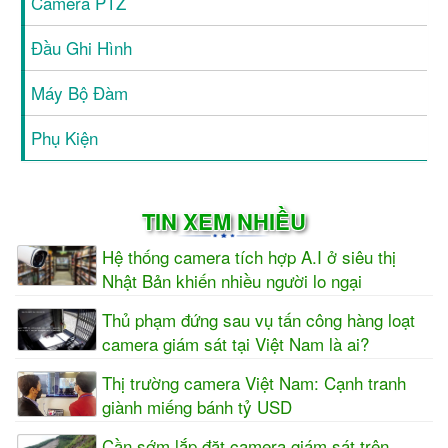
Camera PTZ
Đầu Ghi Hình
Máy Bộ Đàm
Phụ Kiện
TIN XEM NHIỀU
Hệ thống camera tích hợp A.I ở siêu thị
Nhật Bản khiến nhiều người lo ngại
Thủ phạm đứng sau vụ tấn công hàng loạt
camera giám sát tại Việt Nam là ai?
Thị trường camera Việt Nam: Cạnh tranh
giành miếng bánh tỷ USD
Cần sớm lắp đặt camera giám sát trên