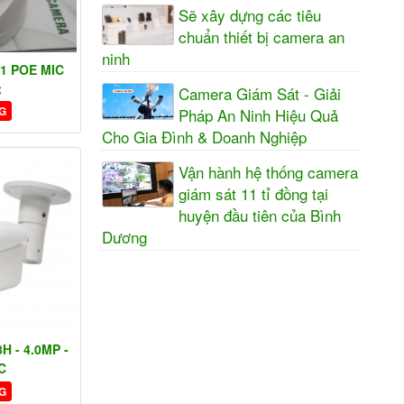
Sẽ xây dựng các tiêu
chuẩn thiết bị camera an
ninh
1 POE MIC
t
Camera Giám Sát - Giải
G
Pháp An Ninh Hiệu Quả
Cho Gia Đình & Doanh Nghiệp
Vận hành hệ thống camera
giám sát 11 tỉ đồng tại
huyện đầu tiên của Bình
Dương
H - 4.0MP -
C
G