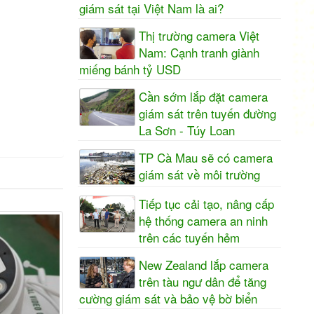
giám sát tại Việt Nam là ai?
Thị trường camera Việt
Nam: Cạnh tranh giành
miếng bánh tỷ USD
Cần sớm lắp đặt camera
giám sát trên tuyến đường
La Sơn - Túy Loan
TP Cà Mau sẽ có camera
giám sát về môi trường
Tiếp tục cải tạo, nâng cấp
hệ thống camera an ninh
trên các tuyến hẻm
New Zealand lắp camera
trên tàu ngư dân để tăng
cường giám sát và bảo vệ bờ biển