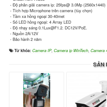
- Độ phân giải camera ip: 25fps@ 3.0Mp (2560x1440)
- Tích hợp Microphone trên camera (tùy chọn)
- Tầm xa hồng ngoại 30-40met
- Số LED hồng ngoại: 4 Array LED
- Độ nhạy sáng 0.1Lux@F1.2. DC12V/PoE.
- Nguồn 2A/12V
- Bảo hành 2 năm
,
,
Từ khóa:
Camera IP
Camera ip WinTech
Camera 
SẢN 