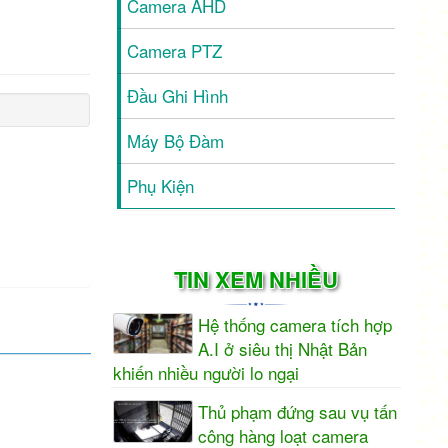
Camera AHD
Camera PTZ
Đầu Ghi Hình
Máy Bộ Đàm
Phụ Kiện
TIN XEM NHIỀU
Hệ thống camera tích hợp
A.I ở siêu thị Nhật Bản
khiến nhiều người lo ngại
Thủ phạm đứng sau vụ tấn
công hàng loạt camera