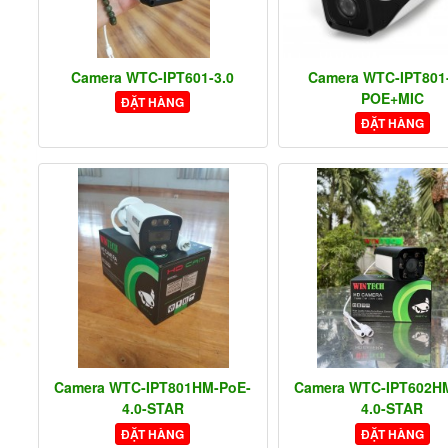
Camera WTC-IPT601-3.0
Camera WTC-IPT801-
POE+MIC
ĐẶT HÀNG
ĐẶT HÀNG
Camera WTC-IPT801HM-PoE-
Camera WTC-IPT602H
4.0-STAR
4.0-STAR
ĐẶT HÀNG
ĐẶT HÀNG