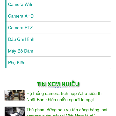
Camera Wifi
Camera AHD
Camera PTZ
Đầu Ghi Hình
Máy Bộ Đàm
Phụ Kiện
TIN XEM NHIỀU
Hệ thống camera tích hợp A.I ở siêu thị
Nhật Bản khiến nhiều người lo ngại
Thủ phạm đứng sau vụ tấn công hàng loạt
camera giám sát tại Việt Nam là ai?