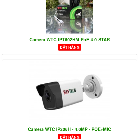
Camera WTC-IPT602HM-PoE-4.0-STAR
ĐẶT HÀNG
Camera WTC IP206H - 4.0MP - POE+MIC
ĐẶT HÀNG