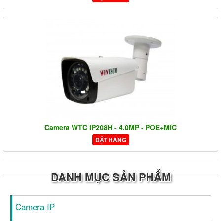
Camera WTC IP208H - 4.0MP - POE+MIC
ĐẶT HÀNG
DANH MỤC SẢN PHẨM
Camera IP