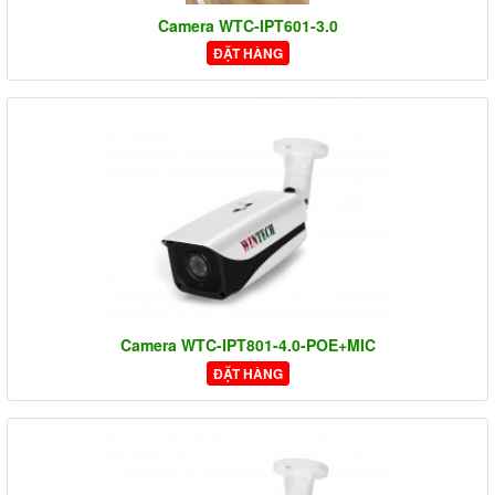
Camera WTC-IPT601-3.0
ĐẶT HÀNG
Camera WTC-IPT801-4.0-POE+MIC
ĐẶT HÀNG