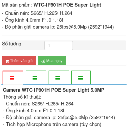
Mã sản phẩm:
WTC-IP801H POE Super Light
- Chuẩn nén: S265/ H.265/ H.264
- Ống kính 4.0mm F1.0 1.18f
- Độ phân giải camera ip: 25fps@5.0Mp (2592*1944)
Số lượng
Thêm vào giỏ
Mua ngay
Camera WTC IP801H POE Super Light 5.0MP
Thông số kĩ thuật:
- Chuẩn nén: S265/ H.265/ H.264
- Ống kính 4.0mm F1.0 1.18f
- Độ phân giải camera ip: 25fps@5.0Mp (2592*1944)
- Tích hợp Microphone trên camera (tùy chọn)