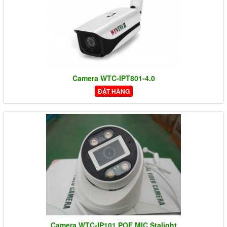
Camera WTC-IPT801-4.0
ĐẶT HÀNG
Camera WTC-IP101 POE MIC Stalight