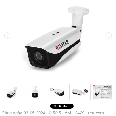
Đăng ngày 03-05-2024 10:56:51 AM - 2429 Lượt xem