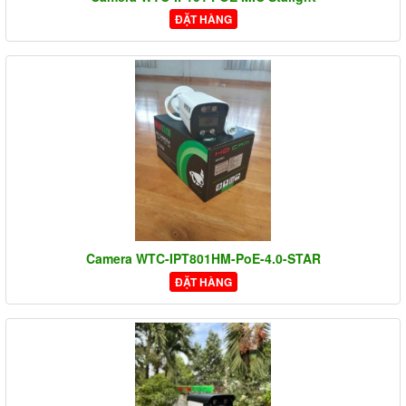
ĐẶT HÀNG
Camera WTC-IPT801HM-PoE-4.0-STAR
ĐẶT HÀNG