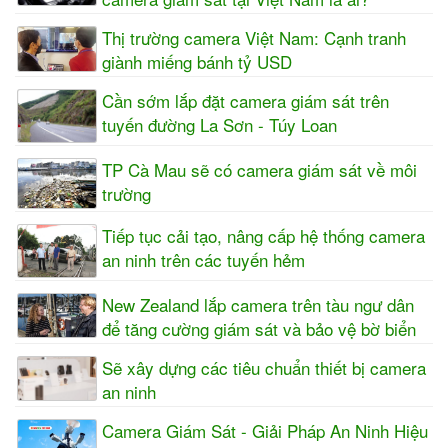
Thị trường camera Việt Nam: Cạnh tranh
giành miếng bánh tỷ USD
Cần sớm lắp đặt camera giám sát trên
tuyến đường La Sơn - Túy Loan
TP Cà Mau sẽ có camera giám sát về môi
trường
Tiếp tục cải tạo, nâng cấp hệ thống camera
an ninh trên các tuyến hẻm
New Zealand lắp camera trên tàu ngư dân
để tăng cường giám sát và bảo vệ bờ biển
Sẽ xây dựng các tiêu chuẩn thiết bị camera
an ninh
Camera Giám Sát - Giải Pháp An Ninh Hiệu