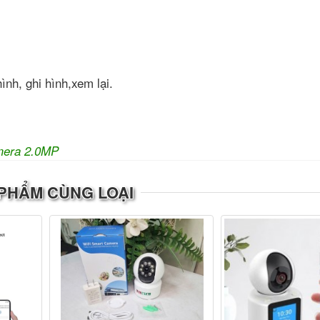
nh, ghi hình,xem lại.
era 2.0MP
PHẨM CÙNG LOẠI