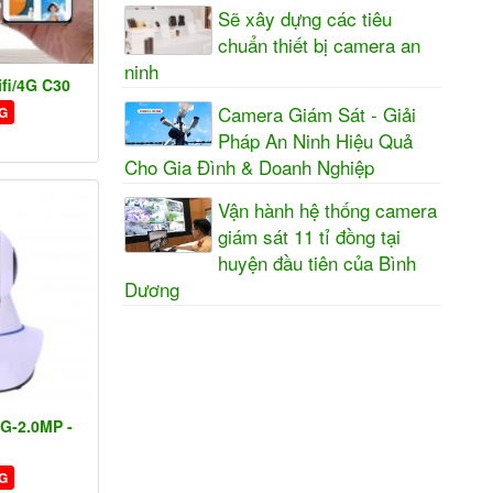
Sẽ xây dựng các tiêu
chuẩn thiết bị camera an
ninh
fi/4G C30
Camera Giám Sát - Giải
G
Pháp An Ninh Hiệu Quả
Cho Gia Đình & Doanh Nghiệp
Vận hành hệ thống camera
giám sát 11 tỉ đồng tại
huyện đầu tiên của Bình
Dương
JG-2.0MP -
G