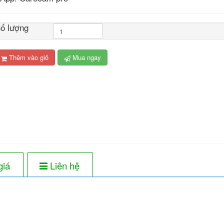
ố lượng
Thêm vào giỏ
Mua ngay
giá
Liên hệ