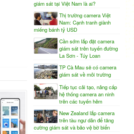
giám sát tại Việt Nam là ai?
Thị trường camera Việt
Nam: Cạnh tranh giành
miếng bánh tỷ USD
Cần sớm lắp đặt camera
giám sát trên tuyến đường
La Sơn - Túy Loan
TP Cà Mau sẽ có camera
giám sát về môi trường
Tiếp tục cải tạo, nâng cấp
hệ thống camera an ninh
trên các tuyến hẻm
New Zealand lắp camera
trên tàu ngư dân để tăng
cường giám sát và bảo vệ bờ biển