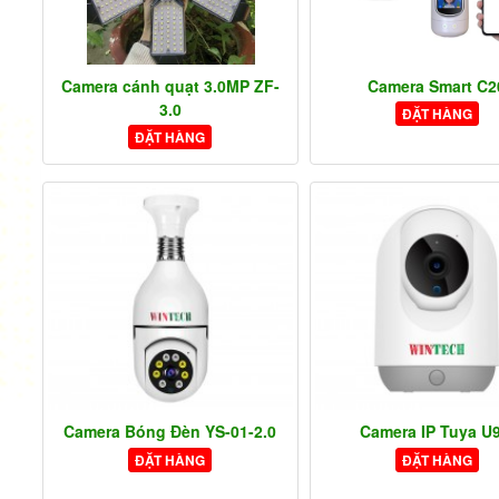
Camera cánh quạt 3.0MP ZF-
Camera Smart C2
3.0
ĐẶT HÀNG
ĐẶT HÀNG
Camera Bóng Đèn YS-01-2.0
Camera IP Tuya U
ĐẶT HÀNG
ĐẶT HÀNG