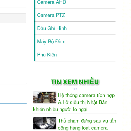
Camera AHD
Camera PTZ
Đầu Ghi Hình
Máy Bộ Đàm
Phụ Kiện
TIN XEM NHIỀU
Hệ thống camera tích hợp
A.I ở siêu thị Nhật Bản
khiến nhiều người lo ngại
Thủ phạm đứng sau vụ tấn
công hàng loạt camera