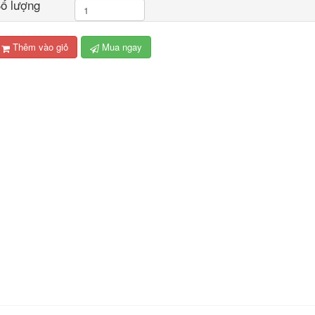
ố lượng
Thêm vào giỏ
Mua ngay