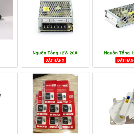
Nguồn Tổng 12V- 20A
Nguồn Tổng 1
ĐẶT HÀNG
ĐẶT HÀN