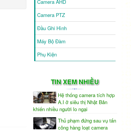
Camera AHD
Camera PTZ
Đầu Ghi Hình
Máy Bộ Đàm
Phụ Kiện
TIN XEM NHIỀU
Hệ thống camera tích hợp
A.I ở siêu thị Nhật Bản
khiến nhiều người lo ngại
Thủ phạm đứng sau vụ tấn
công hàng loạt camera