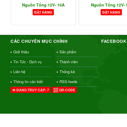
Nguồn Tổng 12V- 10A
Nguồn Tổng 12V-
ĐẶT HÀNG
ĐẶT HÀNG
CÁC CHUYÊN MỤC CHÍNH
FACEBOOK
Giới thiệu
Sản phẩm
Tin Tức - Dịch vụ
Thành viên
Liên hệ
Thống kê
Thông tin cần biết
RSS-feeds
ĐANG TRUY CẬP: 7
QR-CODE