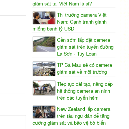
giám sát tại Việt Nam là ai?
Thị trường camera Việt
Nam: Cạnh tranh giành
miếng bánh tỷ USD
Cần sớm lắp đặt camera
giám sát trên tuyến đường
La Sơn - Túy Loan
TP Cà Mau sẽ có camera
giám sát về môi trường
Tiếp tục cải tạo, nâng cấp
hệ thống camera an ninh
trên các tuyến hẻm
New Zealand lắp camera
trên tàu ngư dân để tăng
cường giám sát và bảo vệ bờ biển