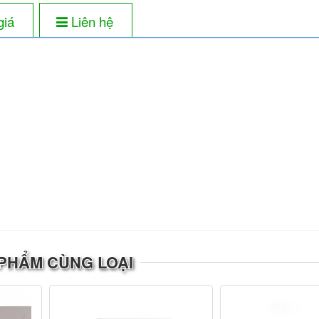
giá
Liên hệ
PHẨM CÙNG LOẠI