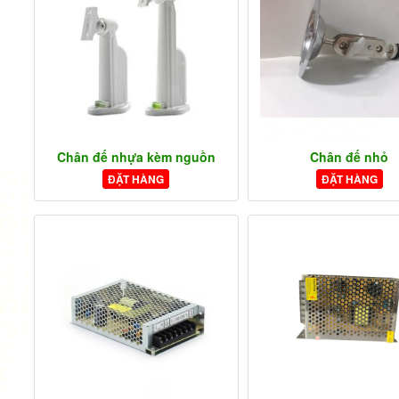
Chân đế nhựa kèm nguồn
Chân đế nhỏ
ĐẶT HÀNG
ĐẶT HÀNG