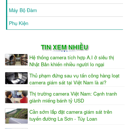
Máy Bộ Đàm
Phụ Kiện
TIN XEM NHIỀU
Hệ thống camera tích hợp A.I ở siêu thị
Nhật Bản khiến nhiều người lo ngại
Thủ phạm đứng sau vụ tấn công hàng loạt
camera giám sát tại Việt Nam là ai?
Thị trường camera Việt Nam: Cạnh tranh
giành miếng bánh tỷ USD
Cần sớm lắp đặt camera giám sát trên
tuyến đường La Sơn - Túy Loan