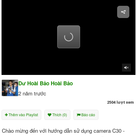
Dư Hoài Bảo Hoài Bảo
2 năm trước
2504 lượt xem
Thêm vào Playlist
Thích (0)
Báo cáo
Chào mừng đến với hướng dẫn sử dụng camera C30 -