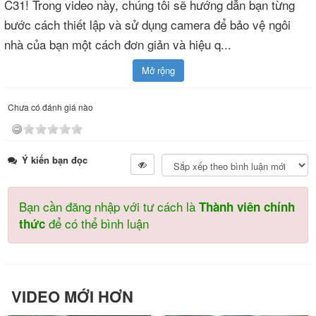
C31! Trong video này, chúng tôi sẽ hướng dẫn bạn từng
bước cách thiết lập và sử dụng camera để bảo vệ ngôi
nhà của bạn một cách đơn giản và hiệu q
...
Mở rộng
Chưa có đánh giá nào
Ý kiến bạn đọc
Bạn cần đăng nhập với tư cách là
Thành viên chính
để có thể bình luận
thức
VIDEO MỚI HƠN