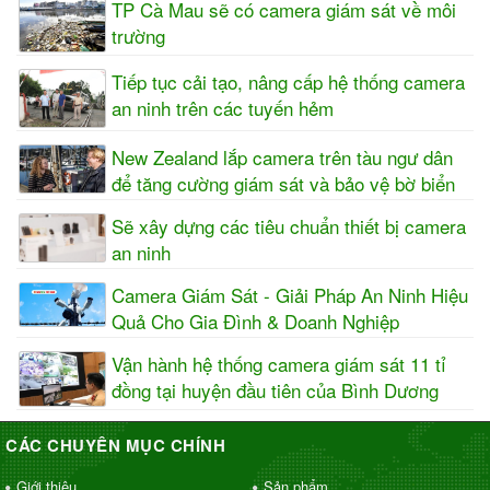
TP Cà Mau sẽ có camera giám sát về môi
trường
Tiếp tục cải tạo, nâng cấp hệ thống camera
an ninh trên các tuyến hẻm
New Zealand lắp camera trên tàu ngư dân
để tăng cường giám sát và bảo vệ bờ biển
Sẽ xây dựng các tiêu chuẩn thiết bị camera
an ninh
Camera Giám Sát - Giải Pháp An Ninh Hiệu
Quả Cho Gia Đình & Doanh Nghiệp
Vận hành hệ thống camera giám sát 11 tỉ
đồng tại huyện đầu tiên của Bình Dương
CÁC CHUYÊN MỤC CHÍNH
Giới thiệu
Sản phẩm