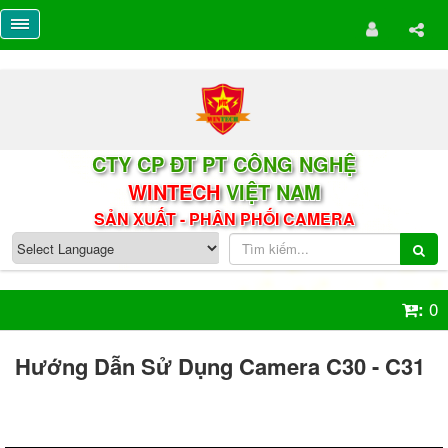
CTY CP ĐT PT CÔNG NGHỆ
WINTECH
VIỆT NAM
SẢN XUẤT - PHÂN PHỐI CAMERA
0
:
Hướng Dẫn Sử Dụng Camera C30 - C31