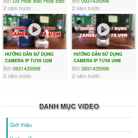
Bởi
Dư Hoài Bảo Hoài Bảo
Bởi
0931435998
2 năm trước
2 năm trước
HƯỚNG DẪN SỬ DỤNG
HƯỚNG DẪN SỬ DỤNG
CAMERA IP TUYA U2M
CAMERA IP TUYA U9M
Bởi
0931435998
Bởi
0931435998
2 năm trước
2 năm trước
DANH MỤC VIDEO
Giới thiệu