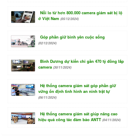
Nỗi lo từ hơn 800.000 camera giám sát bị lộ
ở Việt Nam
(05/12/2024)
Góp phần giữ bình yên cuộc sống
(02/12/2024)
Bình Dương dự kiến chi gần 470 tỷ đồng lắp
camera
(30/11/2024)
Hệ thống camera giám sát góp phần giữ
vững ổn định tình hình an ninh trật tự
(06/11/2024)
Hệ thống camera giám sát giúp nâng cao
hiệu quả công tác đảm bảo ANTT
(04/11/2024)