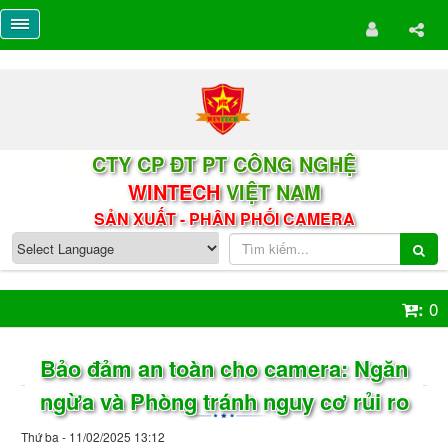
CTY CP ĐT PT CÔNG NGHỆ
WINTECH
VIỆT NAM
SẢN XUẤT - PHÂN PHỐI CAMERA
0
:
Bảo đảm an toàn cho camera: Ngăn
ngừa và Phòng tránh nguy cơ rủi ro
Thứ ba - 11/02/2025 13:12