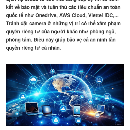
kết về bảo mật và tuân thủ các tiêu chuẩn an toàn
quốc tế như Onedrive, AWS Cloud, Viettel IDC,...
Tránh đặt camera ở những vị trí có thể xâm phạm
quyền riêng tư của người khác như phòng ngủ,
phòng tắm. Điều này giúp bảo vệ cả an ninh lẫn
quyền riêng tư cá nhân.