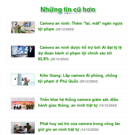
Những tin cũ hơn
Camera an ninh: Thêm "tai, mắt" ngăn ngừa
tội phạm
(26/12/2024)
Camera an ninh được hỗ trợ bởi AI đạt tỷ lệ
dự đoán hành vi phạm tội chính xác tới
82,8%
(26/12/2024)
Kiên Giang: Lắp camera AI phòng, chống
tội phạm ở Phú Quốc
(20/12/2024)
Triển khai hệ thống camera giám sát, điều
hành giao thông, an ninh trật tự
(19/12/2024)
Phát huy vai trò của camera trong công tác
giữ gìn an ninh trật tự
(14/12/2024)