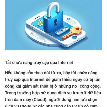
Tắt chức năng truy cập qua Internet
Nếu không cần theo dõi từ xa, hãy tắt chức năng
truy cập qua Internet để giảm thiểu nguy cơ bị tấn
công khi giám sát thiết bị ở những nơi công cộng.
Trong trường hợp sử dụng dịch vụ lưu trữ dữ liệu
trên đám mây (Cloud), người dùng nên lựa chọn
dịch vụ Cloud từ các nhà cung cấp uy tín có cam