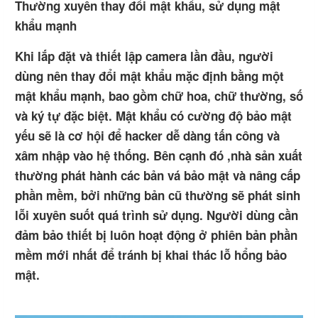
Thường xuyên thay đổi mật khẩu, sử dụng mật
khẩu mạnh
Khi lắp đặt và thiết lập camera lần đầu, người
dùng nên thay đổi mật khẩu mặc định bằng một
mật khẩu mạnh, bao gồm chữ hoa, chữ thường, số
và ký tự đặc biệt. Mật khẩu có cường độ bảo mật
yếu sẽ là cơ hội để hacker dễ dàng tấn công và
xâm nhập vào hệ thống. Bên cạnh đó ,nhà sản xuất
thường phát hành các bản vá bảo mật và nâng cấp
phần mềm, bởi những bản cũ thường sẽ phát sinh
lỗi xuyên suốt quá trình sử dụng. Người dùng cần
đảm bảo thiết bị luôn hoạt động ở phiên bản phần
mềm mới nhất để tránh bị khai thác lỗ hổng bảo
mật.