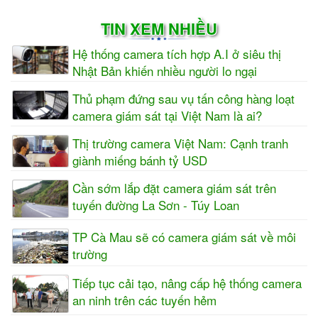
TIN XEM NHIỀU
Hệ thống camera tích hợp A.I ở siêu thị
Nhật Bản khiến nhiều người lo ngại
Thủ phạm đứng sau vụ tấn công hàng loạt
camera giám sát tại Việt Nam là ai?
Thị trường camera Việt Nam: Cạnh tranh
giành miếng bánh tỷ USD
Cần sớm lắp đặt camera giám sát trên
tuyến đường La Sơn - Túy Loan
TP Cà Mau sẽ có camera giám sát về môi
trường
Tiếp tục cải tạo, nâng cấp hệ thống camera
an ninh trên các tuyến hẻm