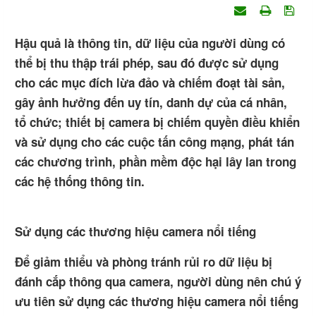
Hậu quả là thông tin, dữ liệu của người dùng có
thể bị thu thập trái phép, sau đó được sử dụng
cho các mục đích lừa đảo và chiếm đoạt tài sản,
gây ảnh hưởng đến uy tín, danh dự của cá nhân,
tổ chức; thiết bị camera bị chiếm quyền điều khiển
và sử dụng cho các cuộc tấn công mạng, phát tán
các chương trình, phần mềm độc hại lây lan trong
các hệ thống thông tin.
Sử dụng các thương hiệu camera nổi tiếng
Để giảm thiểu và phòng tránh rủi ro dữ liệu bị
đánh cắp thông qua camera, người dùng nên chú ý
ưu tiên sử dụng các thương hiệu camera nổi tiếng