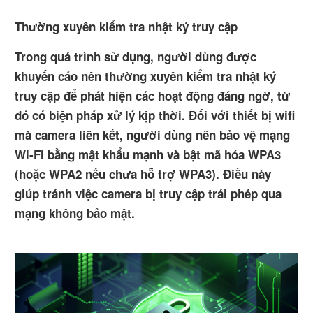
Thường xuyên kiểm tra nhật ký truy cập
Trong quá trình sử dụng, người dùng được
khuyến cáo nên thường xuyên kiểm tra nhật ký
truy cập để phát hiện các hoạt động đáng ngờ, từ
đó có biện pháp xử lý kịp thời. Đối với thiết bị wifi
mà camera liên kết, người dùng nên bảo vệ mạng
Wi-Fi bằng mật khẩu mạnh và bật mã hóa WPA3
(hoặc WPA2 nếu chưa hỗ trợ WPA3). Điều này
giúp tránh việc camera bị truy cập trái phép qua
mạng không bảo mật.