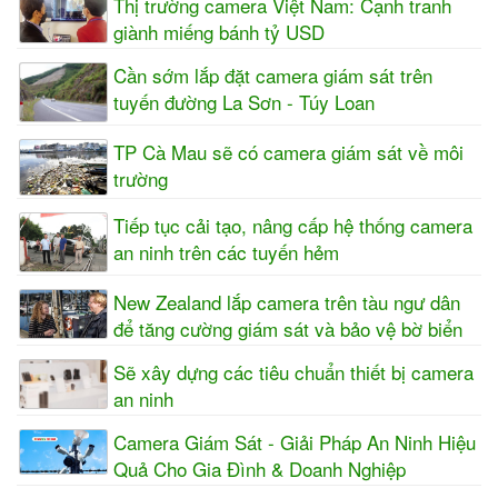
Thị trường camera Việt Nam: Cạnh tranh
giành miếng bánh tỷ USD
Cần sớm lắp đặt camera giám sát trên
tuyến đường La Sơn - Túy Loan
TP Cà Mau sẽ có camera giám sát về môi
trường
Tiếp tục cải tạo, nâng cấp hệ thống camera
an ninh trên các tuyến hẻm
New Zealand lắp camera trên tàu ngư dân
để tăng cường giám sát và bảo vệ bờ biển
Sẽ xây dựng các tiêu chuẩn thiết bị camera
an ninh
Camera Giám Sát - Giải Pháp An Ninh Hiệu
Quả Cho Gia Đình & Doanh Nghiệp