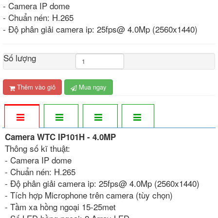
- Camera IP dome
- Chuẩn nén: H.265
- Độ phân giải camera ip: 25fps@ 4.0Mp (2560x1440)
Số lượng
Thêm vào giỏ
Mua ngay
Camera WTC IP101H - 4.0MP
Thông số kĩ thuật:
- Camera IP dome
- Chuẩn nén: H.265
- Độ phân giải camera ip: 25fps@ 4.0Mp (2560x1440)
- Tích hợp Microphone trên camera (tùy chọn)
- Tầm xa hồng ngoại 15-25met