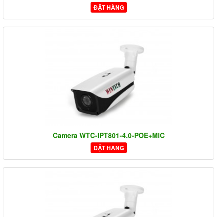
ĐẶT HÀNG
Camera WTC-IPT801-4.0-POE+MIC
ĐẶT HÀNG