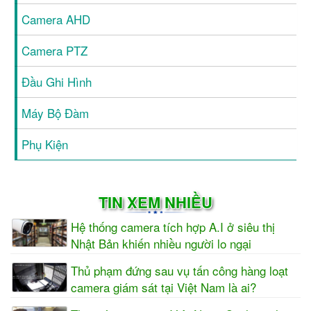
Camera AHD
Camera PTZ
Đầu Ghi Hình
Máy Bộ Đàm
Phụ Kiện
TIN XEM NHIỀU
Hệ thống camera tích hợp A.I ở siêu thị
Nhật Bản khiến nhiều người lo ngại
Thủ phạm đứng sau vụ tấn công hàng loạt
camera giám sát tại Việt Nam là ai?