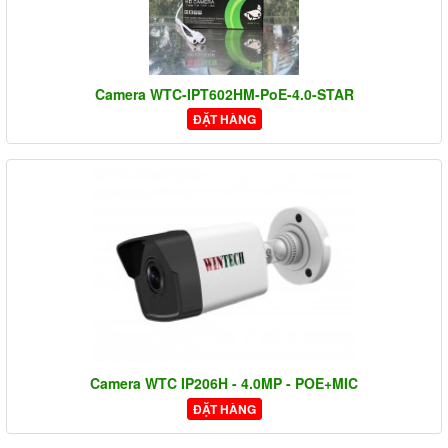
Camera WTC-IPT602HM-PoE-4.0-STAR
ĐẶT HÀNG
Camera WTC IP206H - 4.0MP - POE+MIC
ĐẶT HÀNG