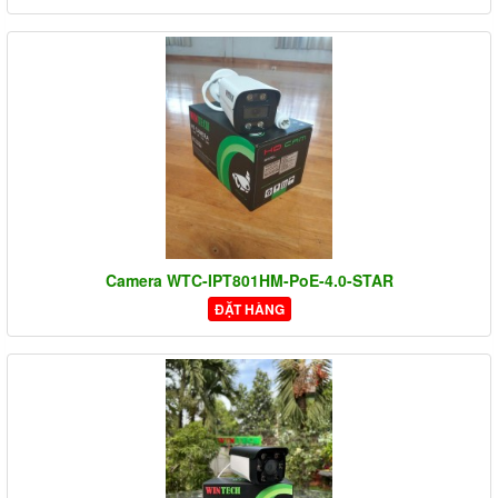
Camera WTC-IPT801HM-PoE-4.0-STAR
ĐẶT HÀNG