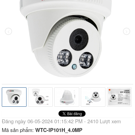
Đăng ngày 06-05-2024 01:15:42 PM - 2410 Lượt xem
Mã sản phẩm:
WTC-IP101H_4.0MP