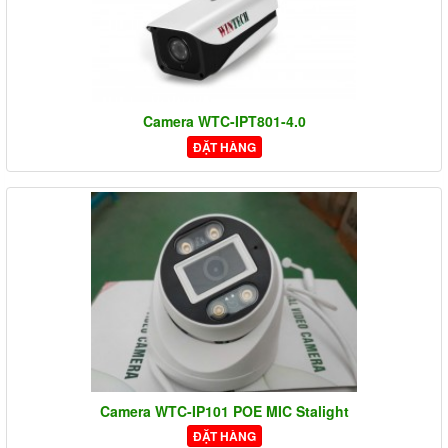
Camera WTC-IPT801-4.0
ĐẶT HÀNG
Camera WTC-IP101 POE MIC Stalight
ĐẶT HÀNG