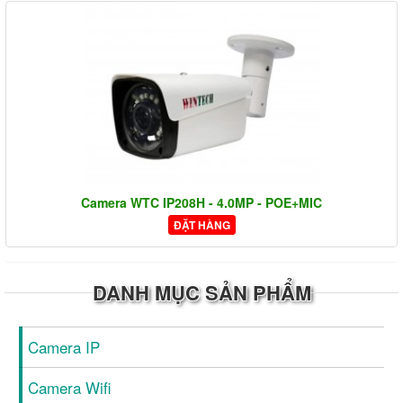
Camera WTC IP208H - 4.0MP - POE+MIC
ĐẶT HÀNG
DANH MỤC SẢN PHẨM
Camera IP
Camera Wifi