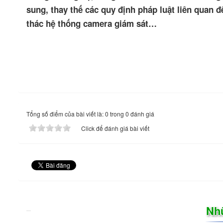
sung, thay thế các quy định pháp luật liên quan đ
thác hệ thống camera giám sát…
Tổng số điểm của bài viết là: 0 trong 0 đánh giá
Click để đánh giá bài viết
Nh