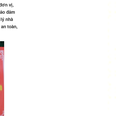
đơn vị,
bảo đảm
 lý nhà
an toàn,