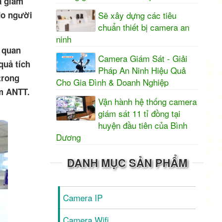
a giám
Sẽ xây dựng các tiêu
do người
chuẩn thiết bị camera an
ninh
 quan
Camera Giám Sát - Giải
quả tích
Pháp An Ninh Hiệu Quả
trong
Cho Gia Đình & Doanh Nghiệp
ảm ANTT.
Vận hành hệ thống camera
giám sát 11 tỉ đồng tại
huyện đầu tiên của Bình
Dương
DANH MỤC SẢN PHẨM
Camera IP
Camera Wifi