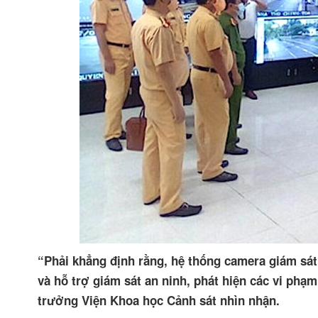
“Phải khẳng định rằng, hệ thống camera giám sát 
và hỗ trợ giám sát an ninh, phát hiện các vi phạ
trưởng Viện Khoa học Cảnh sát nhìn nhận.