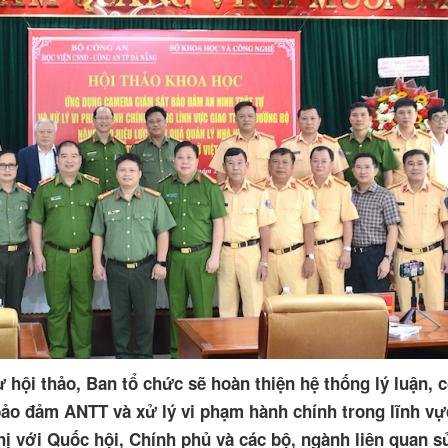
 hội thảo, Ban tổ chức sẽ hoàn thiện hệ thống lý luận, 
ảo đảm ANTT và xử lý vi phạm hành chính trong lĩnh vự
ị với Quốc hội, Chính phủ và các bộ, ngành liên quan s