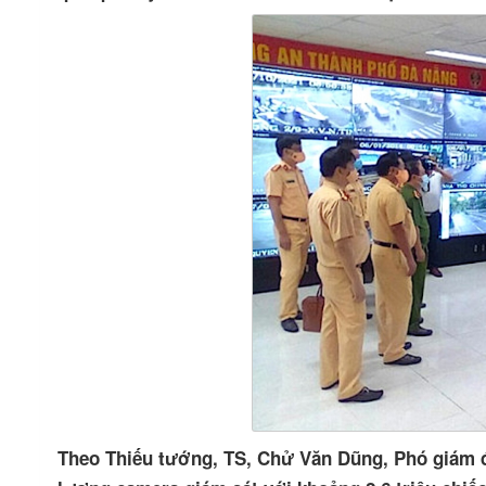
Theo Thiếu tướng, TS, Chử Văn Dũng, Phó giám đ