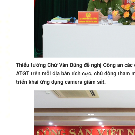
Thiếu tướng Chử Văn Dũng đề nghị Công an các đ
ATGT trên mỗi địa bàn tích cực, chủ động tham m
triển khai ứng dụng camera giám sát.