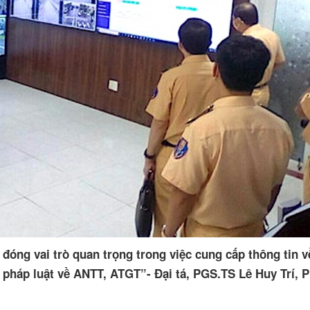
đóng vai trò quan trọng trong việc cung cấp thông tin v
m pháp luật về ANTT, ATGT”- Đại tá, PGS.TS Lê Huy Trí, 