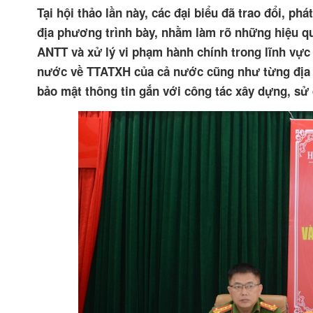
Tại hội thảo lần này, các đại biểu đã trao đổi, p
địa phương trình bày, nhằm làm rõ những hiệu q
ANTT và xử lý vi phạm hành chính trong lĩnh vực
nước về TTATXH của cả nước cũng như từng địa p
bảo mật thông tin gắn với công tác xây dựng, sử