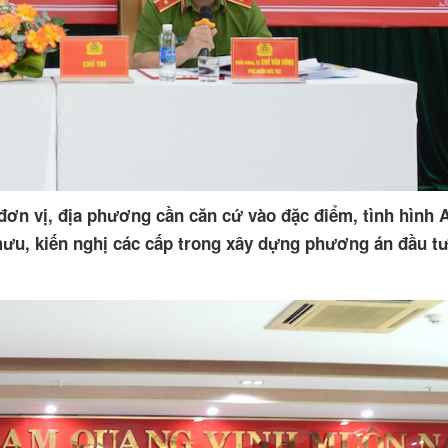
ơn vị, địa phương cần căn cứ vào đặc điểm, tình hình 
ưu, kiến nghị các cấp trong xây dựng phương án đầu tư,