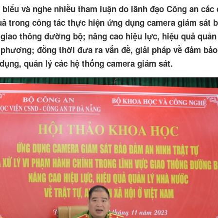
hát biểu và nghe nhiều tham luận do lãnh đạo Công an các 
uả trong công tác thực hiện ứng dụng camera giám sát 
 giao thông đường bộ; nâng cao hiệu lực, hiệu quả quản
hương; đồng thời đưa ra vấn đề, giải pháp về đảm bảo 
 dụng, quản lý các hệ thống camera giám sát.