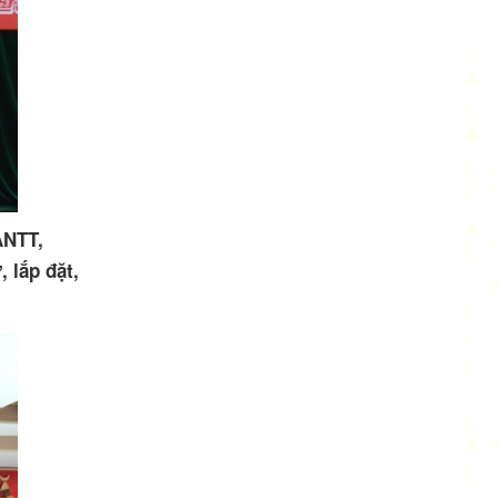
ANTT,
 lắp đặt,