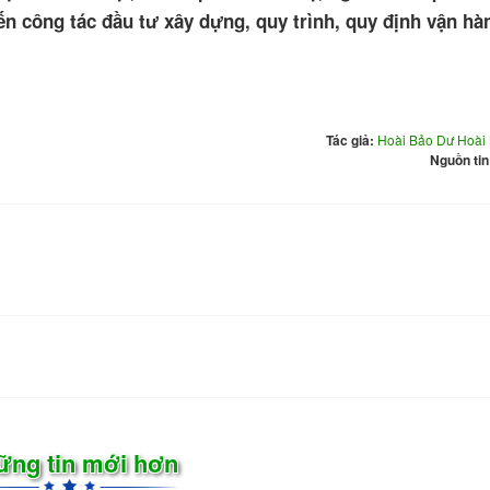
ến công tác đầu tư xây dựng, quy trình, quy định vận hà
Tác giả:
Hoài Bảo Dư Hoài
Nguồn tin
ững tin mới hơn