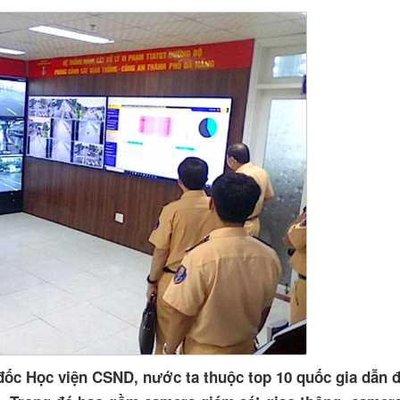
ốc Học viện CSND, nước ta thuộc top 10 quốc gia dẫn đ