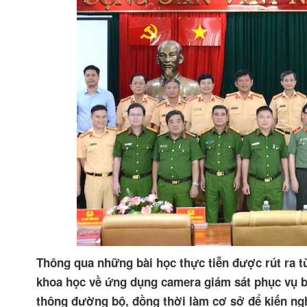
Thông qua những bài học thực tiễn được rút ra từ
khoa học về ứng dụng camera giám sát phục vụ b
thông đường bộ, đồng thời làm cơ sở để kiến ngh