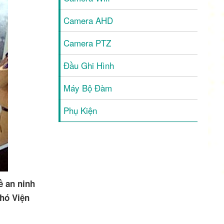
Camera AHD
Camera PTZ
Đầu Ghi Hình
Máy Bộ Đàm
Phụ Kiện
ề an ninh
Phó Viện