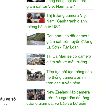
công hàng loạt camera
giám sát tại Việt Nam là ai?
Thị trường camera Việt
Nam: Cạnh tranh giành
miếng bánh tỷ USD
Cần sớm lắp đặt camera
giám sát trên tuyến đường
La Sơn - Túy Loan
TP Cà Mau sẽ có camera
giám sát về môi trường
Tiếp tục cải tạo, nâng cấp
hệ thống camera an ninh
trên các tuyến hẻm
New Zealand lắp camera
trên tàu ngư dân để tăng
ầu về số
cường giám sát và bảo vệ bờ biển