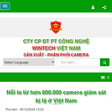
CTY CP ĐT PT CÔNG NGHỆ
WINTECH
VIỆT NAM
SẢN XUẤT - PHÂN PHỐI CAMERA
0
:
Nỗi lo từ hơn 800.000 camera giám sát
bị lộ ở Việt Nam
Thứ năm - 05/12/2024 13:23