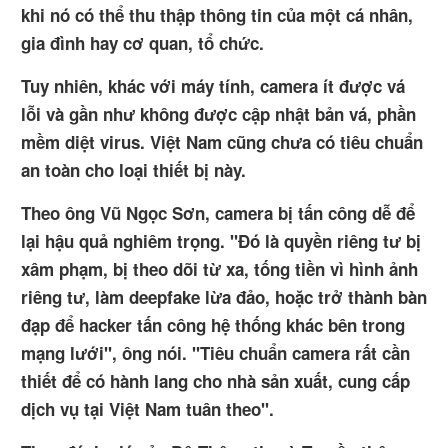
khi nó có thể thu thập thông tin của một cá nhân,
gia đình hay cơ quan, tổ chức.
Tuy nhiên, khác với máy tính, camera ít được vá
lỗi và gần như không được cập nhật bản vá, phần
mềm diệt virus. Việt Nam cũng chưa có tiêu chuẩn
an toàn cho loại thiết bị này.
Theo ông Vũ Ngọc Sơn, camera bị tấn công dễ để
lại hậu quả nghiêm trọng. "Đó là quyền riêng tư bị
xâm phạm, bị theo dõi từ xa, tống tiền vì hình ảnh
riêng tư, làm deepfake lừa đảo, hoặc trở thành bàn
đạp để hacker tấn công hệ thống khác bên trong
mạng lưới", ông nói. "Tiêu chuẩn camera rất cần
thiết để có hành lang cho nhà sản xuất, cung cấp
dịch vụ tại Việt Nam tuân theo".