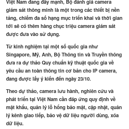
Việt Nam đang đẩy mạnh, Bộ đánh giá camera
giám sát thông minh là một trong các thiết bị nền
tảng, chiếm đa số hạng mục triển khai và thời gian
tới sẽ có thêm hàng chục triệu camera giám sát
được đưa vào sử dụng.
Từ kinh nghiệm tại một số quốc gia như
Singapore, Mỹ, Anh, Bộ Thông tin và Truyền thông
đưa ra dự thảo Quy chuẩn kỹ thuật quốc gia về
yêu cầu an toàn thông tin cơ bản cho IP camera,
đang được lấy ý kiến đến ngày 23/10.
Theo dự thảo, camera lưu hành, nghiên cứu và
phát triển tại Việt Nam cần đáp ứng quy định về
mật khẩu, quản lý lỗ hổng bảo mật, cập nhật, quản
lý kênh giao tiếp, bảo vệ dữ liệu người dùng, xóa
dữ liệu.