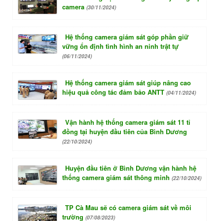
camera
(30/11/2024)
Hệ thống camera giám sát góp phần giữ
vững ổn định tình hình an ninh trật tự
(06/11/2024)
Hệ thống camera giám sát giúp nâng cao
hiệu quả công tác đảm bảo ANTT
(04/11/2024)
Vận hành hệ thống camera giám sát 11 tỉ
đồng tại huyện đầu tiên của Bình Dương
(22/10/2024)
Huyện đầu tiên ở Bình Dương vận hành hệ
thống camera giám sát thông minh
(22/10/2024)
TP Cà Mau sẽ có camera giám sát về môi
trường
(07/08/2023)