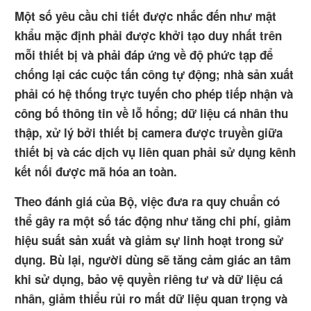
Một số yêu cầu chi tiết được nhắc đến như mật
khẩu mặc định phải được khởi tạo duy nhất trên
mỗi thiết bị và phải đáp ứng về độ phức tạp để
chống lại các cuộc tấn công tự động; nhà sản xuất
phải có hệ thống trực tuyến cho phép tiếp nhận và
công bố thông tin về lỗ hổng; dữ liệu cá nhân thu
thập, xử lý bởi thiết bị camera được truyền giữa
thiết bị và các dịch vụ liên quan phải sử dụng kênh
kết nối được mã hóa an toàn.
Theo đánh giá của Bộ, việc đưa ra quy chuẩn có
thể gây ra một số tác động như tăng chi phí, giảm
hiệu suất sản xuất và giảm sự linh hoạt trong sử
dụng. Bù lại, người dùng sẽ tăng cảm giác an tâm
khi sử dụng, bảo vệ quyền riêng tư và dữ liệu cá
nhân, giảm thiểu rủi ro mất dữ liệu quan trọng và