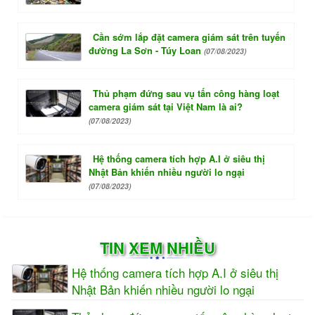
Cần sớm lắp đặt camera giám sát trên tuyến
đường La Sơn - Túy Loan
(07/08/2023)
Thủ phạm đứng sau vụ tấn công hàng loạt
camera giám sát tại Việt Nam là ai?
(07/08/2023)
Hệ thống camera tích hợp A.I ở siêu thị
Nhật Bản khiến nhiều người lo ngại
(07/08/2023)
TIN XEM NHIỀU
Hệ thống camera tích hợp A.I ở siêu thị
Nhật Bản khiến nhiều người lo ngại