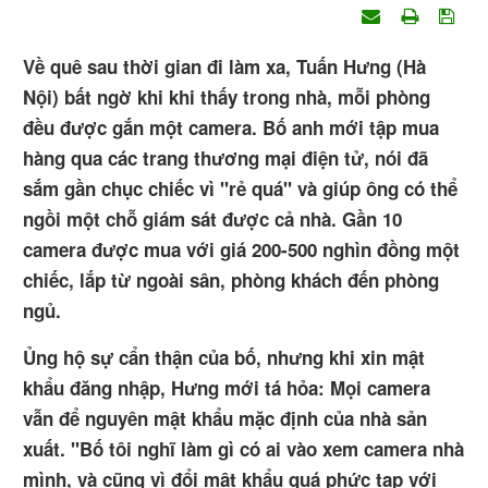
Về quê sau thời gian đi làm xa, Tuấn Hưng (Hà
Nội) bất ngờ khi khi thấy trong nhà, mỗi phòng
đều được gắn một camera. Bố anh mới tập mua
hàng qua các trang thương mại điện tử, nói đã
sắm gần chục chiếc vì "rẻ quá" và giúp ông có thể
ngồi một chỗ giám sát được cả nhà. Gần 10
camera được mua với giá 200-500 nghìn đồng một
chiếc, lắp từ ngoài sân, phòng khách đến phòng
ngủ.
Ủng hộ sự cẩn thận của bố, nhưng khi xin mật
khẩu đăng nhập, Hưng mới tá hỏa: Mọi camera
vẫn để nguyên mật khẩu mặc định của nhà sản
xuất. "Bố tôi nghĩ làm gì có ai vào xem camera nhà
mình, và cũng vì đổi mật khẩu quá phức tạp với