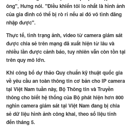
ông", Hưng nói. "Điều khiến tôi lo nhất là hình ảnh
của gia đình có thể bị rò rỉ nếu ai đó vô tình đăng
nhập được".
Thực tế, tình trạng ảnh, video từ camera giám sát
được chia sẻ trên mạng đã xuất hiện từ lâu và
nhiều lần được cảnh báo, tuy nhiên vẫn còn tồn tại
trên quy mô lớn.
Khi công bố dự thảo Quy chuẩn kỹ thuật quốc gia
về yêu cầu an toàn thông tin cơ bản cho IP camera
tại Việt Nam tuần này, Bộ Thông tin và Truyền
thông cho biết hệ thống của Bộ phát hiện hơn 800
nghìn camera giám sát tại Việt Nam đang bị chia
sẻ dữ liệu hình ảnh công khai, theo số liệu tính
đến tháng 5.