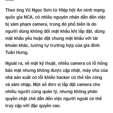
Theo ông Vũ Ngọc Sơn từ Hiệp hội An ninh mạng
quốc gia NCA, có nhiều nguyên nhân dẫn đến việc
bị xâm phạm camera, trong đó phổ biến là do
người dùng không đổi mật khẩu khi lắp đặt, dùng
mật khẩu yếu hoặc đặt chung mật khẩu với tài
khoản khác, tương tự trường hợp của gia đình
Tuấn Hưng.
Ngoài ra, về mặt kỹ thuật, nhiều camera có lỗ hổng
bảo mật nhưng không được cập nhật, máy chủ của
nhà sản xuất có lỗi khiến hacker có thể tấn công
và xâm nhập. Một số đơn vị lắp đặt camera cho
nhiều người cùng quản lý, nhưng không phân
quyền chặt chẽ dẫn đến việc người ngoài có thể
truy cập với đặc quyền cao.