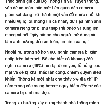
Theo đánh giá của Bộ Thông tin và Truyền thông,
vấn đề an toàn, bảo mật liên quan đến camera
giám sát đang trở thành một vấn đề nhức nhối khi
nhiều vụ lộ lọt thông tin cá nhân, dữ liệu hình ảnh
camera riêng tư bị thu thập trái phép và tung lên
mạng xã hội "gây bất an cho người sử dụng và
làm ảnh hưởng đến an toàn, an ninh xã hội".
Ngoài ra, trong số hơn 800 nghìn camera bị xâm
nhập trên Internet, Bộ cho biết có khoảng 360
nghìn camera (45%) tồn tại điểm yếu, lỗ hổng bảo
mật và dễ bị khai thác tấn công, chiếm quyền điều
khiển. Thống kê mới nhất cho thấy 5% địa chỉ IP
nằm trong các mạng botnet nguy hiểm đến từ các
camera bị dính mã độc.
Trong xu hướng xây dựng thành phố thông minh