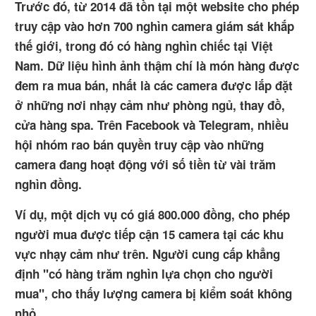
Trước đó, từ 2014 đã tồn tại một website cho phép
truy cập vào hơn 700 nghìn camera giám sát khắp
thế giới, trong đó có hàng nghìn chiếc tại Việt
Nam. Dữ liệu hình ảnh thậm chí là món hàng được
đem ra mua bán, nhất là các camera được lắp đặt
ở những nơi nhạy cảm như phòng ngủ, thay đồ,
cửa hàng spa. Trên Facebook và Telegram, nhiều
hội nhóm rao bán quyền truy cập vào những
camera đang hoạt động với số tiền từ vài trăm
nghìn đồng.
Ví dụ, một dịch vụ có giá 800.000 đồng, cho phép
người mua được tiếp cận 15 camera tại các khu
vực nhạy cảm như trên. Người cung cấp khẳng
định "có hàng trăm nghìn lựa chọn cho người
mua", cho thấy lượng camera bị kiểm soát không
nhỏ.