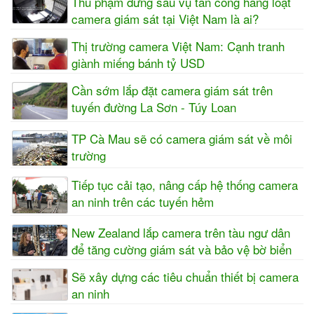
Thủ phạm đứng sau vụ tấn công hàng loạt
camera giám sát tại Việt Nam là ai?
Thị trường camera Việt Nam: Cạnh tranh
giành miếng bánh tỷ USD
Cần sớm lắp đặt camera giám sát trên
tuyến đường La Sơn - Túy Loan
TP Cà Mau sẽ có camera giám sát về môi
trường
Tiếp tục cải tạo, nâng cấp hệ thống camera
an ninh trên các tuyến hẻm
New Zealand lắp camera trên tàu ngư dân
để tăng cường giám sát và bảo vệ bờ biển
Sẽ xây dựng các tiêu chuẩn thiết bị camera
an ninh