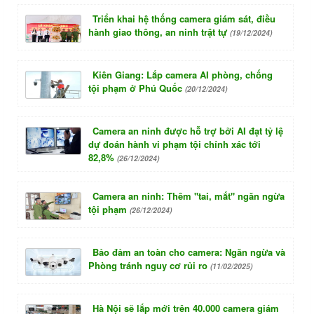
Triển khai hệ thống camera giám sát, điều
hành giao thông, an ninh trật tự
(19/12/2024)
Kiên Giang: Lắp camera AI phòng, chống
tội phạm ở Phú Quốc
(20/12/2024)
Camera an ninh được hỗ trợ bởi AI đạt tỷ lệ
dự đoán hành vi phạm tội chính xác tới
82,8%
(26/12/2024)
Camera an ninh: Thêm "tai, mắt" ngăn ngừa
tội phạm
(26/12/2024)
Bảo đảm an toàn cho camera: Ngăn ngừa và
Phòng tránh nguy cơ rủi ro
(11/02/2025)
Hà Nội sẽ lắp mới trên 40.000 camera giám