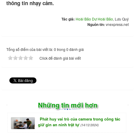
thông tin nhạy cảm.
Tác giả:
Hoài Bảo Dư Hoài Bảo
, Lưu Quý
Nguồn tin:
vnexpress.net
Tổng số điểm của bài viết là: 0 trong 0 đánh giá
Click để đánh giá bài viết
Những tin mới hơn
Phát huy vai trò của camera trong công tác
giữ gìn an ninh trật tự
(14/12/2024)