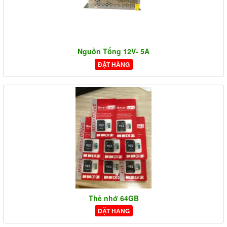
Nguồn Tổng 12V- 5A
ĐẶT HÀNG
Thẻ nhớ 64GB
ĐẶT HÀNG