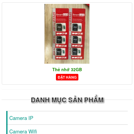
Thẻ nhớ 32GB
ĐẶT HÀNG
DANH MỤC SẢN PHẨM
Camera IP
Camera Wifi