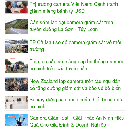
Thị trường camera Việt Nam: Cạnh tranh
giành miếng bánh tỷ USD
Cần sớm lắp đặt camera giám sát trên
tuyến đường La Sơn - Túy Loan
TP Cà Mau sẽ có camera giám sát về môi
trường
Tiếp tục cải tạo, nâng cấp hệ thống camera
an ninh trên các tuyến hẻm
New Zealand lắp camera trên tàu ngư dân
để tăng cường giám sát và bảo vệ bờ biển
Sẽ xây dựng các tiêu chuẩn thiết bị camera
an ninh
Camera Giám Sát - Giải Pháp An Ninh Hiệu
Quả Cho Gia Đình & Doanh Nghiệp