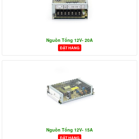
Nguồn Tổng 12V- 20A
ĐẶT HÀNG
Nguồn Tổng 12V- 15A
ĐẶT HÀNG