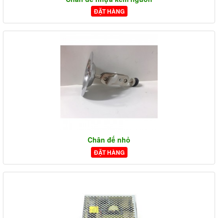
ĐẶT HÀNG
Chân đế nhỏ
ĐẶT HÀNG