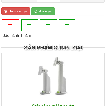
Thêm vào giỏ
Mua ngay
Bảo hành 1 năm
SẢN PHẨM CÙNG LOẠI
Chân đế nhựa kèm nguồn