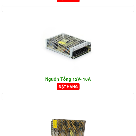
Nguồn Tổng 12V- 10A
ĐẶT HÀNG