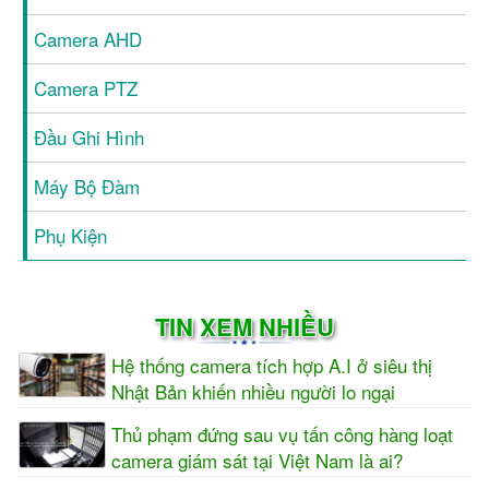
Camera AHD
Camera PTZ
Đầu Ghi Hình
Máy Bộ Đàm
Phụ Kiện
TIN XEM NHIỀU
Hệ thống camera tích hợp A.I ở siêu thị
Nhật Bản khiến nhiều người lo ngại
Thủ phạm đứng sau vụ tấn công hàng loạt
camera giám sát tại Việt Nam là ai?